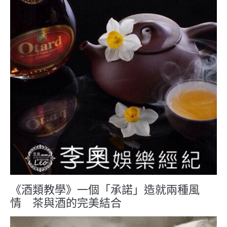
《酒類教學》一個「承諾」造就兩種風
情 茶與酒的完美結合