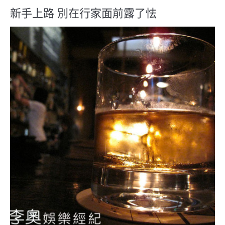
新手上路 別在行家面前露了怯