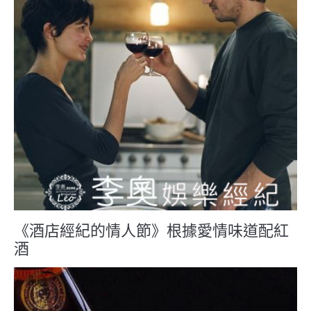
《酒店經紀的情人節》根據愛情味道配紅
酒