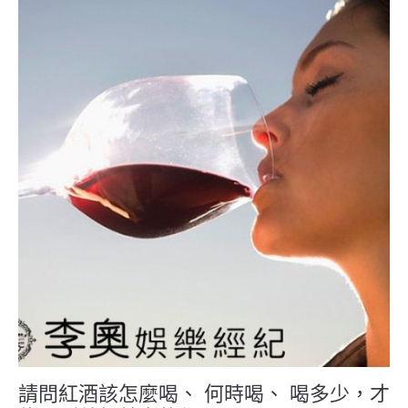
請問紅酒該怎麼喝、 何時喝、 喝多少，才